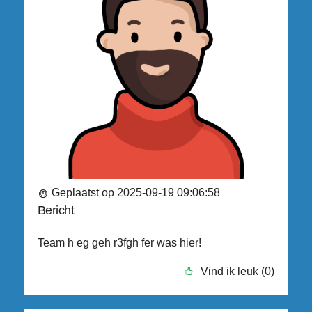
Geplaatst op 2025-09-19 09:06:58
Bericht
Team h eg geh r3fgh fer was hier!
Vind ik leuk (0)