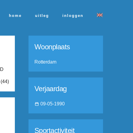
home
uitleg
inloggen
Woonplaats
Rotterdam
:D
 (44)
Verjaardag
09-05-1990
Sportactiviteit