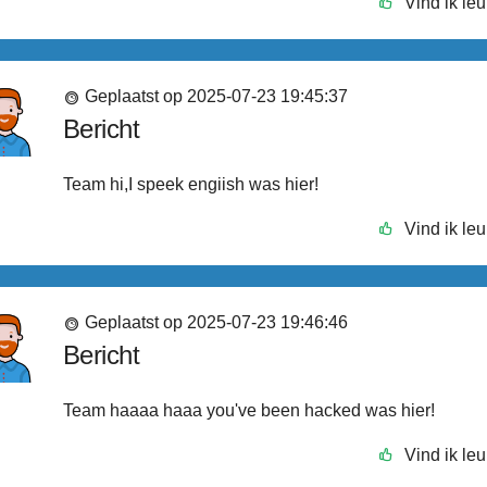
Vind ik leu
Geplaatst op 2025-07-23 19:45:37
Bericht
Team hi,I speek engiish was hier!
Vind ik leu
Geplaatst op 2025-07-23 19:46:46
Bericht
Team haaaa haaa you've been hacked was hier!
Vind ik leu