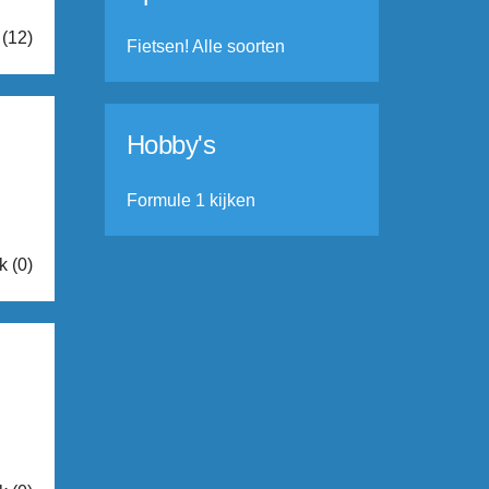
 (12)
Fietsen! Alle soorten
Hobby's
Formule 1 kijken
k (0)